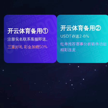
乐动(中国)官方网站
乐动(中国)官方网站
地址：
南宁市兴宁区金桥农产品批发
市场30栋
电话：
13367717699