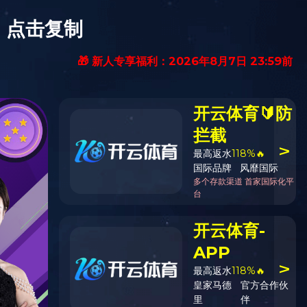
中心
乐动(中国)官方
网站